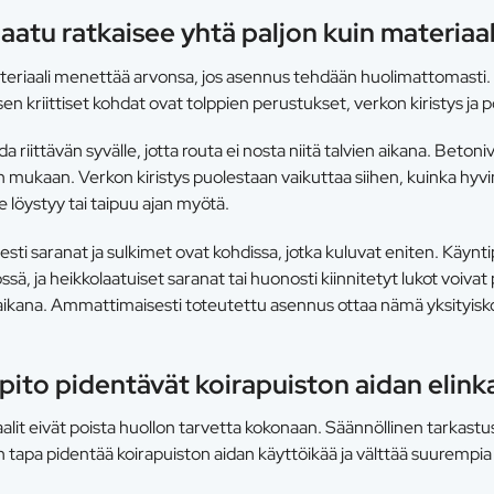
atu ratkaisee yhtä paljon kuin materiaal
eriaali menettää arvonsa, jos asennus tehdään huolimattomasti.
 kriittiset kohdat ovat tolppien perustukset, verkon kiristys ja po
a riittävän syvälle, jotta routa ei nosta niitä talvien aikana. Betoni
mukaan. Verkon kiristys puolestaan vaikuttaa siihen, kuinka hyvin
e löystyy tai taipuu ajan myötä.
sesti saranat ja sulkimet ovat kohdissa, jotka kuluvat eniten. Käynt
sä, ja heikkolaatuiset saranat tai huonosti kiinnitetyt lukot voivat 
ikana. Ammattimaisesti toteutettu asennus ottaa nämä yksityis
äpito pidentävät koirapuiston aidan elink
lit eivät poista huollon tarvetta kokonaan. Säännöllinen tarkastus
n tapa pidentää koirapuiston aidan käyttöikää ja välttää suurempia