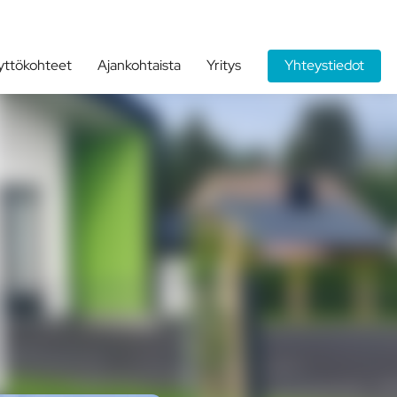
yttökohteet
Ajankohtaista
Yritys
Yhteystiedot