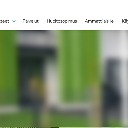
tteet
Palvelut
Huoltosopimus
Ammattilaisille
Kä