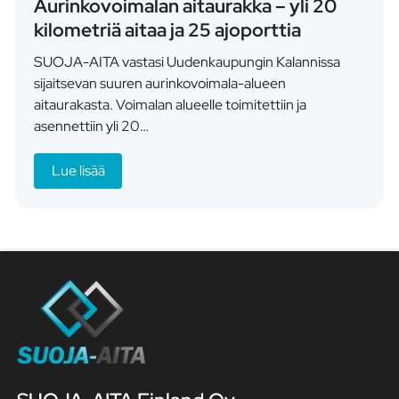
Aurinkovoimalan aitaurakka – yli 20
kilometriä aitaa ja 25 ajoporttia
SUOJA-AITA vastasi Uudenkaupungin Kalannissa
sijaitsevan suuren aurinkovoimala-alueen
aitaurakasta. Voimalan alueelle toimitettiin ja
asennettiin yli 20…
Lue lisää