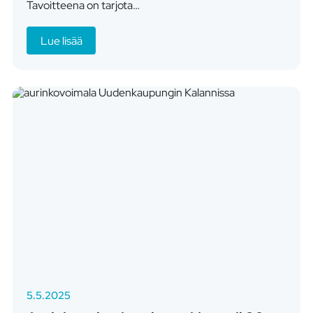
Tavoitteena on tarjota…
Lue lisää
5.5.2025