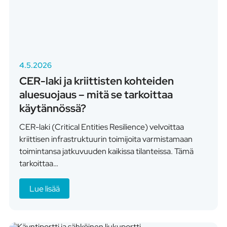
4.5.2026
CER-laki ja kriittisten kohteiden
aluesuojaus – mitä se tarkoittaa
käytännössä?
CER-laki (Critical Entities Resilience) velvoittaa
kriittisen infrastruktuurin toimijoita varmistamaan
toimintansa jatkuvuuden kaikissa tilanteissa. Tämä
tarkoittaa…
Lue lisää