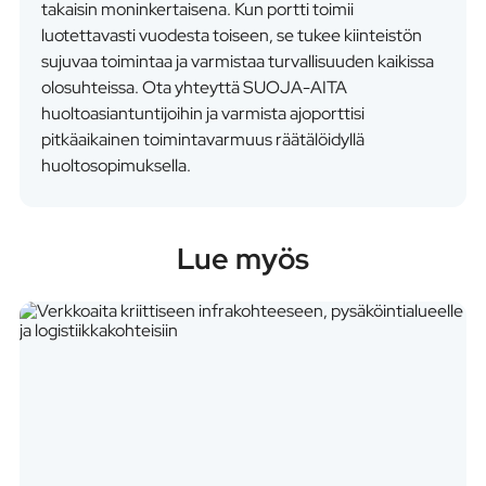
takaisin moninkertaisena. Kun portti toimii
luotettavasti vuodesta toiseen, se tukee kiinteistön
sujuvaa toimintaa ja varmistaa turvallisuuden kaikissa
olosuhteissa. Ota yhteyttä SUOJA-AITA
huoltoasiantuntijoihin ja varmista ajoporttisi
pitkäaikainen toimintavarmuus räätälöidyllä
huoltosopimuksella.
Lue myös