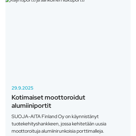
29.9.2025
Kotimaiset moottoroidut
alumiiniportit
SUOJA-AITA Finland Oy on käynnistänyt
tuotekehityshankkeen, jossa kehitetään uusia
moottoroituja alumiinirunkoisia porttimalleja.