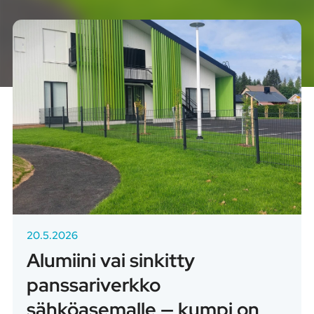
20.5.2026
Alumiini vai sinkitty
panssariverkko
sähköasemalle — kumpi on