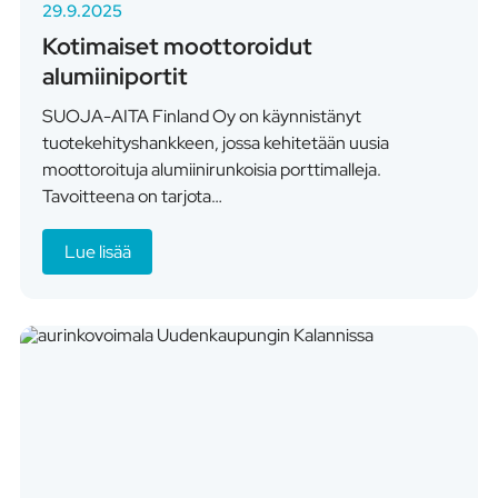
29.9.2025
Kotimaiset moottoroidut
alumiiniportit
SUOJA-AITA Finland Oy on käynnistänyt
tuotekehityshankkeen, jossa kehitetään uusia
moottoroituja alumiinirunkoisia porttimalleja.
Tavoitteena on tarjota…
Lue lisää