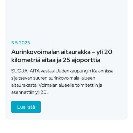
5.5.2025
Aurinkovoimalan aitaurakka – yli 20
kilometriä aitaa ja 25 ajoporttia
SUOJA-AITA vastasi Uudenkaupungin Kalannissa
sijaitsevan suuren aurinkovoimala-alueen
aitaurakasta. Voimalan alueelle toimitettiin ja
asennettiin yli 20…
Lue lisää