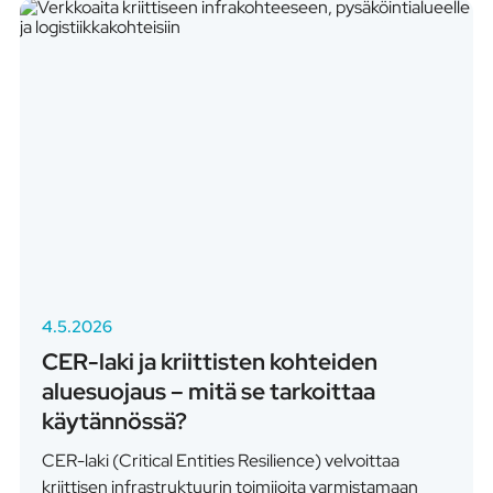
4.5.2026
CER-laki ja kriittisten kohteiden
aluesuojaus – mitä se tarkoittaa
käytännössä?
CER-laki (Critical Entities Resilience) velvoittaa
kriittisen infrastruktuurin toimijoita varmistamaan