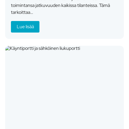
toimintansa jatkuvuuden kaikissa tilanteissa. Tämä
tarkoittaa…
Lue lisää