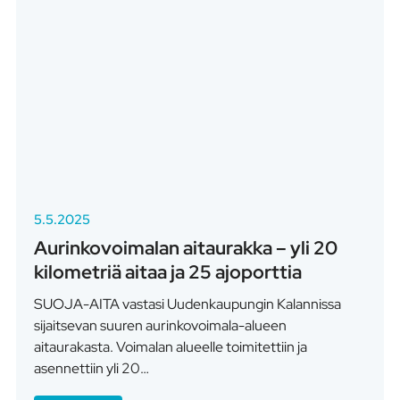
5.5.2025
Aurinkovoimalan aitaurakka – yli 20
kilometriä aitaa ja 25 ajoporttia
SUOJA-AITA vastasi Uudenkaupungin Kalannissa
sijaitsevan suuren aurinkovoimala-alueen
aitaurakasta. Voimalan alueelle toimitettiin ja
asennettiin yli 20…