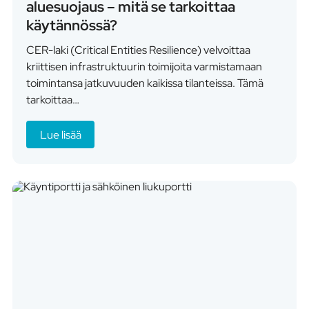
aluesuojaus – mitä se tarkoittaa
käytännössä?
CER-laki (Critical Entities Resilience) velvoittaa
kriittisen infrastruktuurin toimijoita varmistamaan
toimintansa jatkuvuuden kaikissa tilanteissa. Tämä
tarkoittaa…
Lue lisää