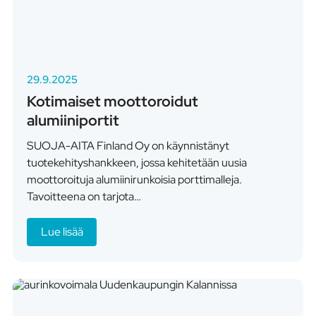
29.9.2025
Kotimaiset moottoroidut
alumiiniportit
SUOJA-AITA Finland Oy on käynnistänyt
tuotekehityshankkeen, jossa kehitetään uusia
moottoroituja alumiinirunkoisia porttimalleja.
Tavoitteena on tarjota…
Lue lisää